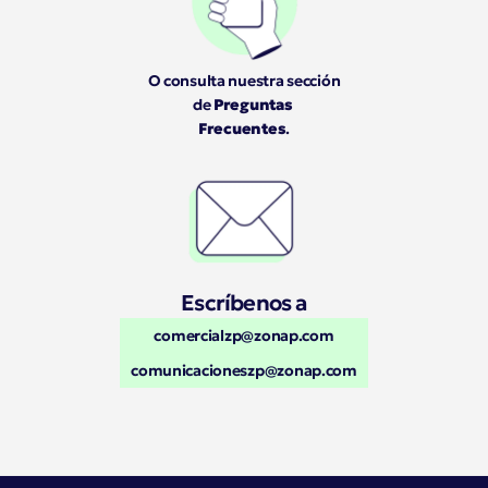
O consulta nuestra sección 
de 
Preguntas 
Frecuentes
.
Escríbenos a
comercialzp@zonap.com
comunicacioneszp@zonap.com